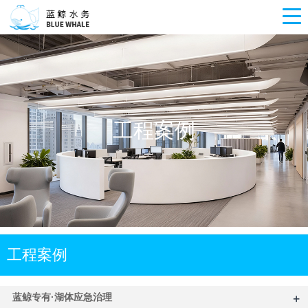
工程案例
工程案例
+
蓝鲸专有·湖体应急治理