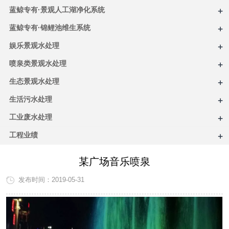
+
蓝鲸专有·景观人工湖净化系统
+
蓝鲸专有·锦鲤池维生系统
+
娱乐景观水处理
+
喷泉类景观水处理
+
生态景观水处理
+
生活污水处理
+
工业废水处理
+
工程业绩
某广场音乐喷泉
发布时间：2019-05-31