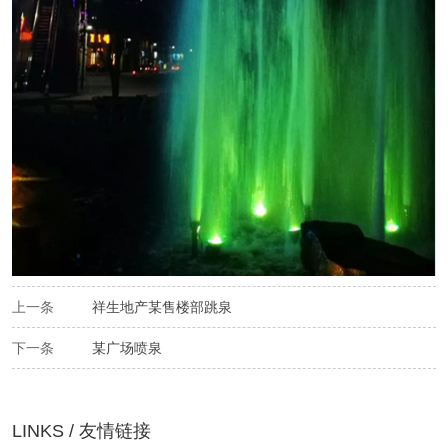
上一条
祥生地产某售楼部跳泉
下一条
某广场喷泉
LINKS / 友情链接