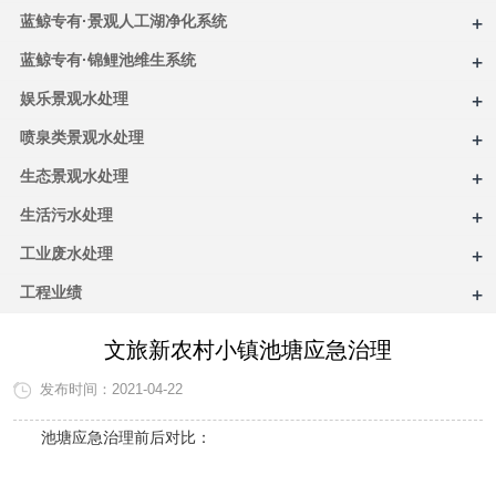
+
蓝鲸专有·景观人工湖净化系统
+
蓝鲸专有·锦鲤池维生系统
+
娱乐景观水处理
+
喷泉类景观水处理
+
生态景观水处理
+
生活污水处理
+
工业废水处理
+
工程业绩
文旅新农村小镇池塘应急治理
发布时间：2021-04-22
池塘应急治理前后对比：