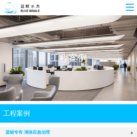
工程案例
工程案例
+
蓝鲸专有·湖体应急治理