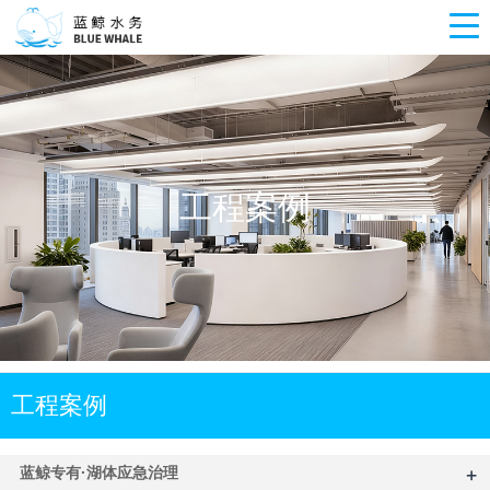
工程案例
工程案例
+
蓝鲸专有·湖体应急治理