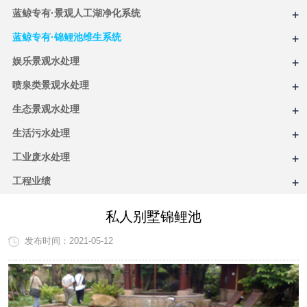
+
蓝鲸专有·景观人工湖净化系统
+
蓝鲸专有·锦鲤池维生系统
+
娱乐景观水处理
+
喷泉类景观水处理
+
生态景观水处理
+
生活污水处理
+
工业废水处理
+
工程业绩
私人别墅锦鲤池
发布时间：2021-05-12